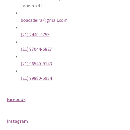
Janeiro/RJ
boacadeira@gmail.com
(21) 2440-9755
(21) 97044-6827
(21) 96540-9143
(21) 99880-5934
Facebook
Instagram