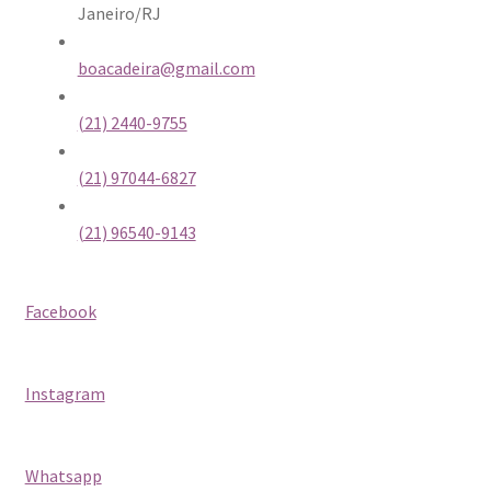
Janeiro/RJ
boacadeira@gmail.com
(21) 2440-9755
(21) 97044-6827
(21) 96540-9143
Facebook
Instagram
Whatsapp