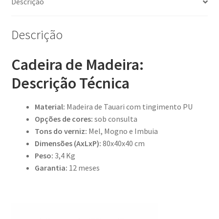
Descrição
Descrição
Cadeira de Madeira:
Descrição Técnica
Material:
Madeira de Tauari com tingimento PU
Opções de cores:
sob consulta
Tons do verniz:
Mel, Mogno e Imbuia
Dimensões (AxLxP):
80x40x40 cm
Peso:
3,4
Kg
Garantia:
12 meses