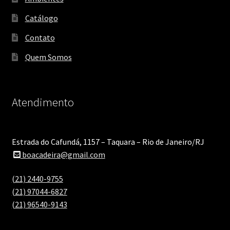
Catálogo
Contato
Quem Somos
Atendimento
Estrada do Cafundá, 1157 – Taquara – Rio de Janeiro/RJ
boacadeira@gmail.com
(21) 2440-9755
(21) 97044-6827
(21) 96540-9143