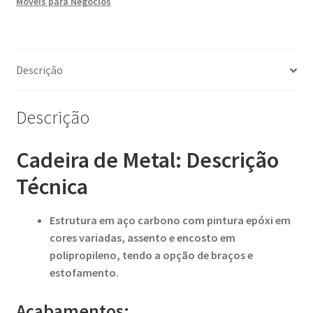
Móveis para Negócios
Descrição
Descrição
Cadeira de Metal: Descrição
Técnica
Estrutura em aço carbono com pintura epóxi em
cores variadas, assento e encosto em
polipropileno, tendo a opção de braços e
estofamento.
Acabamentos: