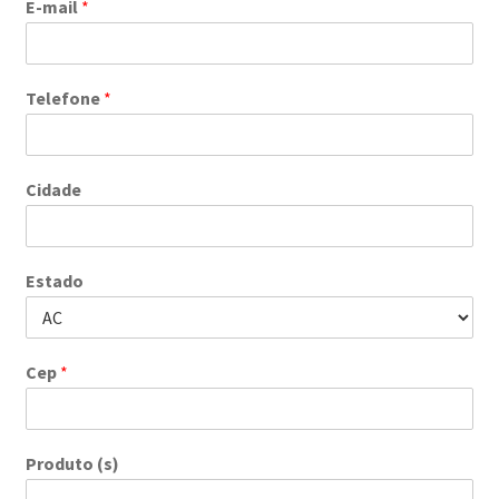
E-mail
*
Telefone
*
Cidade
Estado
Cep
*
Produto (s)