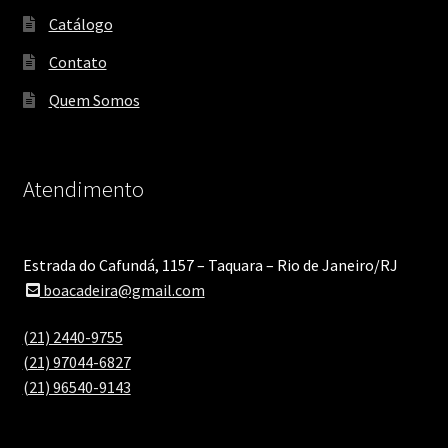
Catálogo
Contato
Quem Somos
Atendimento
Estrada do Cafundá, 1157 – Taquara – Rio de Janeiro/RJ
boacadeira@gmail.com
(21) 2440-9755
(21) 97044-6827
(21) 96540-9143