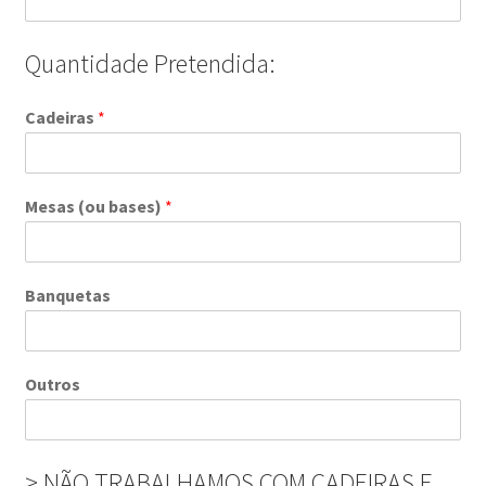
Quantidade Pretendida:
Cadeiras
*
Mesas (ou bases)
*
Banquetas
Outros
> NÃO TRABALHAMOS COM CADEIRAS E