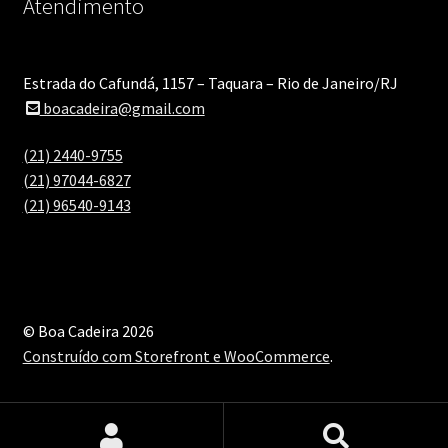
Atendimento
Estrada do Cafundá, 1157 – Taquara – Rio de Janeiro/RJ
boacadeira@gmail.com
(21) 2440-9755
(21) 97044-6827
(21) 96540-9143
© Boa Cadeira 2026
Construído com Storefront e WooCommerce
.