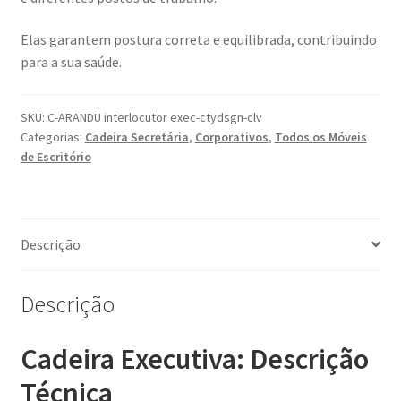
Elas garantem postura correta e equilibrada, contribuindo
para a sua saúde.
SKU:
C-ARANDU interlocutor exec-ctydsgn-clv
Categorias:
Cadeira Secretária
,
Corporativos
,
Todos os Móveis
de Escritório
Descrição
Descrição
Cadeira Executiva: Descrição
Técnica