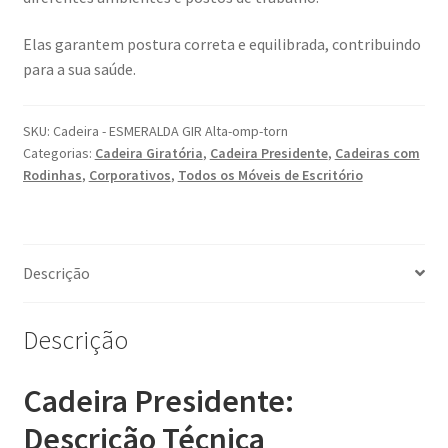
Elas garantem postura correta e equilibrada, contribuindo
para a sua saúde.
SKU:
Cadeira - ESMERALDA GIR Alta-omp-torn
Categorias:
Cadeira Giratória
,
Cadeira Presidente
,
Cadeiras com
Rodinhas
,
Corporativos
,
Todos os Móveis de Escritório
Descrição
Descrição
Cadeira Presidente:
Descrição Técnica