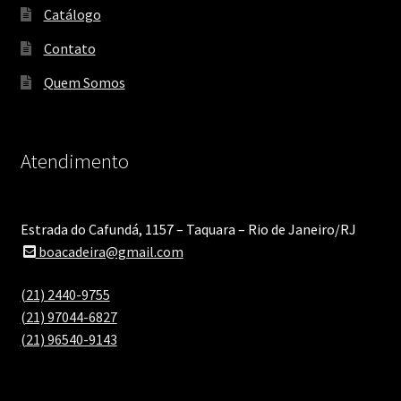
Catálogo
Contato
Quem Somos
Atendimento
Estrada do Cafundá, 1157 – Taquara – Rio de Janeiro/RJ
boacadeira@gmail.com
(21) 2440-9755
(21) 97044-6827
(21) 96540-9143