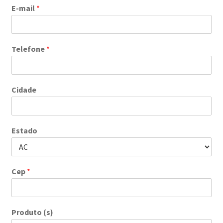
E-mail
*
Telefone
*
Cidade
Estado
Cep
*
Produto (s)