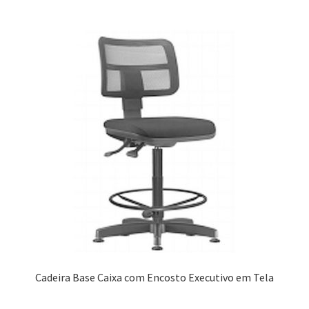
Cadeira Base Caixa com Encosto Executivo em Tela