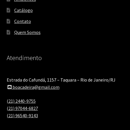
Catálogo
Contato
Quem Somos
Atendimento
Estrada do Cafundá, 1157 – Taquara – Rio de Janeiro/RJ
boacadeira@gmail.com
(21) 2440-9755
(21) 97044-6827
(21) 96540-9143