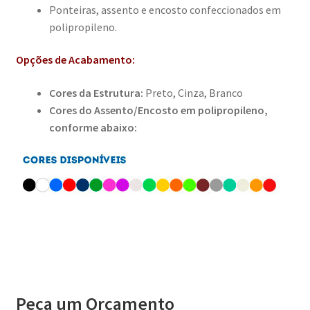
Ponteiras, assento e encosto confeccionados em
polipropileno.
Opções de Acabamento:
Cores da Estrutura:
Preto, Cinza, Branco
Cores do Assento/Encosto em polipropileno,
conforme abaixo:
Peça um Orçamento