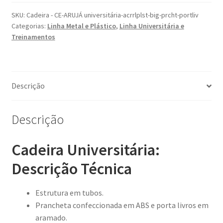
SKU:
Cadeira - CE-ARUJÁ universitária-acrrlplst-big-prcht-portliv
Categorias:
Linha Metal e Plástico
,
Linha Universitária e
Treinamentos
Descrição
Descrição
Cadeira Universitária:
Descrição Técnica
Estrutura em tubos.
Prancheta confeccionada em ABS e porta livros em
aramado.