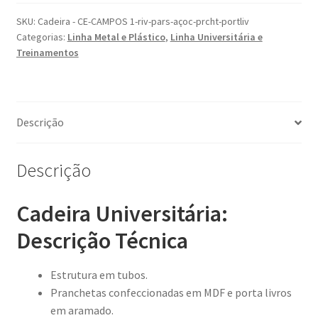
SKU:
Cadeira - CE-CAMPOS 1-riv-pars-açoc-prcht-portliv
Categorias:
Linha Metal e Plástico
,
Linha Universitária e
Treinamentos
Descrição
Descrição
Cadeira Universitária:
Descrição Técnica
Estrutura em tubos.
Pranchetas confeccionadas em MDF e porta livros
em aramado.