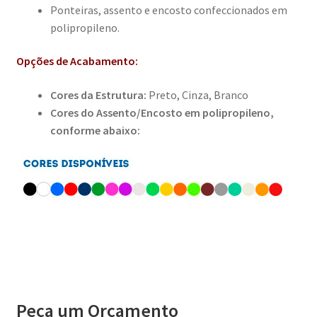
Ponteiras, assento e encosto confeccionados em
polipropileno.
Opções de Acabamento:
Cores da Estrutura:
Preto, Cinza, Branco
Cores do Assento/Encosto em polipropileno,
conforme abaixo:
Peça um Orçamento