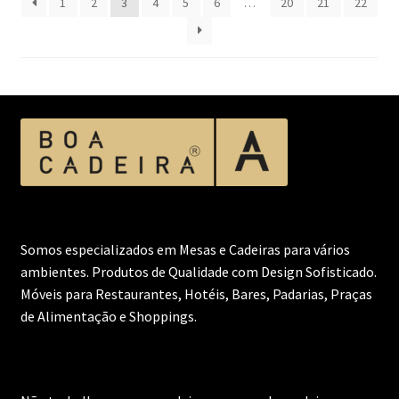
1
2
3
4
5
6
…
20
21
22
Somos especializados em Mesas e Cadeiras para vários
ambientes. Produtos de Qualidade com Design Sofisticado.
Móveis para Restaurantes, Hotéis, Bares, Padarias, Praças
de Alimentação e Shoppings.