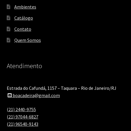
Ambientes
Catálogo
Contato
Quem Somos
Atendimento
Estrada do Cafundá, 1157 – Taquara – Rio de Janeiro/RJ
boacadeira@gmail.com
(21) 2440-9755
(21) 97044-6827
(21) 96540-9143