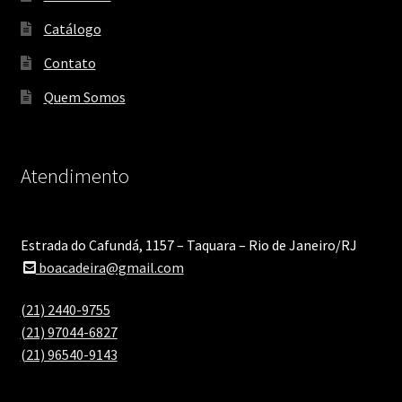
Catálogo
Contato
Quem Somos
Atendimento
Estrada do Cafundá, 1157 – Taquara – Rio de Janeiro/RJ
boacadeira@gmail.com
(21) 2440-9755
(21) 97044-6827
(21) 96540-9143