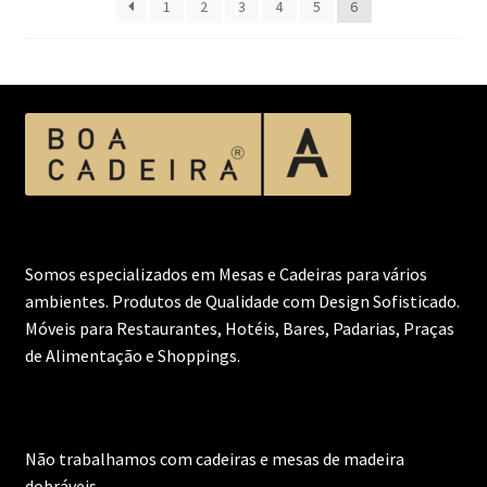
1
2
3
4
5
6
Somos especializados em Mesas e Cadeiras para vários
ambientes. Produtos de Qualidade com Design Sofisticado.
Móveis para Restaurantes, Hotéis, Bares, Padarias, Praças
de Alimentação e Shoppings.
Não trabalhamos com cadeiras e mesas de madeira
dobráveis.