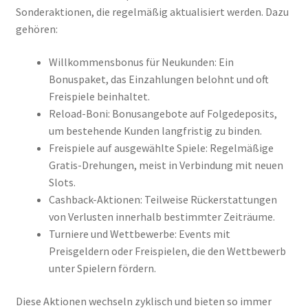
Sonderaktionen, die regelmäßig aktualisiert werden. Dazu
gehören:
Willkommensbonus für Neukunden: Ein
Bonuspaket, das Einzahlungen belohnt und oft
Freispiele beinhaltet.
Reload-Boni: Bonusangebote auf Folgedeposits,
um bestehende Kunden langfristig zu binden.
Freispiele auf ausgewählte Spiele: Regelmäßige
Gratis-Drehungen, meist in Verbindung mit neuen
Slots.
Cashback-Aktionen: Teilweise Rückerstattungen
von Verlusten innerhalb bestimmter Zeiträume.
Turniere und Wettbewerbe: Events mit
Preisgeldern oder Freispielen, die den Wettbewerb
unter Spielern fördern.
Diese Aktionen wechseln zyklisch und bieten so immer