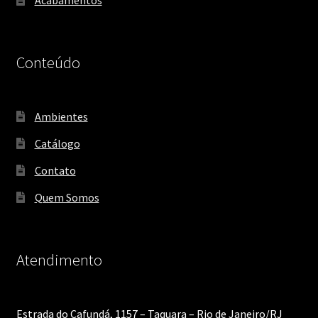
Conteúdo
Ambientes
Catálogo
Contato
Quem Somos
Atendimento
Estrada do Cafundá, 1157 – Taquara – Rio de Janeiro/RJ