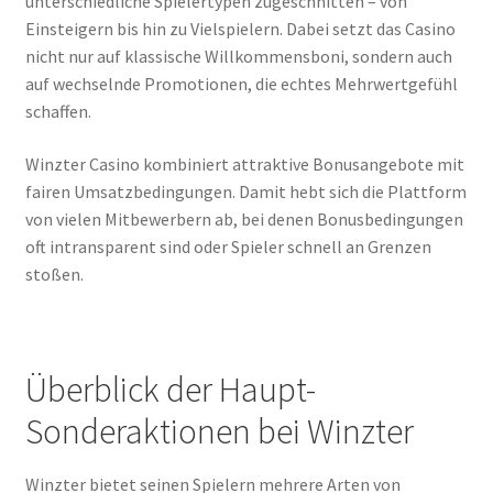
unterschiedliche Spielertypen zugeschnitten – von
Einsteigern bis hin zu Vielspielern. Dabei setzt das Casino
nicht nur auf klassische Willkommensboni, sondern auch
auf wechselnde Promotionen, die echtes Mehrwertgefühl
schaffen.
Winzter Casino kombiniert attraktive Bonusangebote mit
fairen Umsatzbedingungen. Damit hebt sich die Plattform
von vielen Mitbewerbern ab, bei denen Bonusbedingungen
oft intransparent sind oder Spieler schnell an Grenzen
stoßen.
Überblick der Haupt-
Sonderaktionen bei Winzter
Winzter bietet seinen Spielern mehrere Arten von