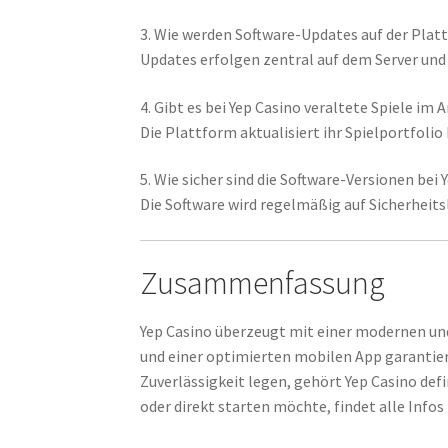
3. Wie werden Software-Updates auf der Pla
Updates erfolgen zentral auf dem Server und s
4. Gibt es bei Yep Casino veraltete Spiele im
Die Plattform aktualisiert ihr Spielportfolio 
5. Wie sicher sind die Software-Versionen bei 
Die Software wird regelmäßig auf Sicherheits
Zusammenfassung
Yep Casino überzeugt mit einer modernen und
und einer optimierten mobilen App garantiert 
Zuverlässigkeit legen, gehört Yep Casino de
oder direkt starten möchte, findet alle Info