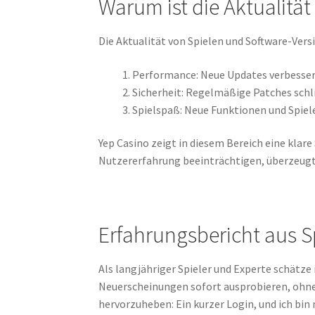
Warum ist die Aktualität
Die Aktualität von Spielen und Software-Vers
Performance: Neue Updates verbesser
Sicherheit: Regelmäßige Patches schl
Spielspaß: Neue Funktionen und Spiel
Yep Casino zeigt in diesem Bereich eine klar
Nutzererfahrung beeinträchtigen, überzeugt 
Erfahrungsbericht aus Sp
Als langjähriger Spieler und Experte schätze 
Neuerscheinungen sofort ausprobieren, ohne 
hervorzuheben: Ein kurzer Login, und ich bi