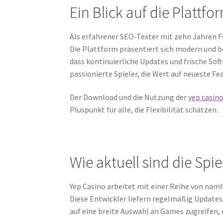
Ein Blick auf die Plattfor
Als erfahrener SEO-Texter mit zehn Jahren Fo
Die Plattform präsentiert sich modern und be
dass kontinuierliche Updates und frische Sof
passionierte Spieler, die Wert auf neueste F
Der Download und die Nutzung der
yep casin
Pluspunkt für alle, die Flexibilität schätzen.
Wie aktuell sind die Spie
Yep Casino arbeitet mit einer Reihe von na
Diese Entwickler liefern regelmäßig Updates u
auf eine breite Auswahl an Games zugreifen, 