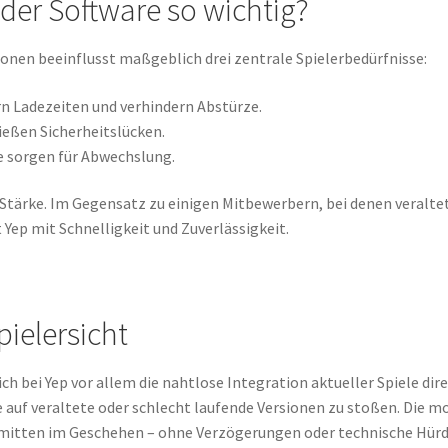
 der Software so wichtig?
ionen beeinflusst maßgeblich drei zentrale Spielerbedürfnisse:
n Ladezeiten und verhindern Abstürze.
ießen Sicherheitslücken.
e sorgen für Abwechslung.
e Stärke. Im Gegensatz zu einigen Mitbewerbern, bei denen veralte
Yep mit Schnelligkeit und Zuverlässigkeit.
ielersicht
ich bei Yep vor allem die nahtlose Integration aktueller Spiele dir
auf veraltete oder schlecht laufende Versionen zu stoßen. Die m
n mitten im Geschehen – ohne Verzögerungen oder technische Hürd