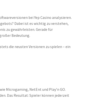
oftwareversionen bei Yep Casino analysieren.
gebots? Dabei ist es wichtig zu verstehen,
nis zu gewährleisten. Gerade für
n großer Bedeutung.
tets die neusten Versionen zu spielen – ein
wie Microgaming, NetEnt und Play’n GO.
den. Das Resultat: Spieler können jederzeit