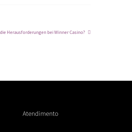
 die Herausforderungen bei Winner Casino?
Atendimento