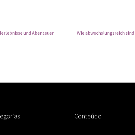
Próximo
lerlebnisse und Abenteuer
Wie abwechslungsreich sind
post:
egorias
Conteúdo