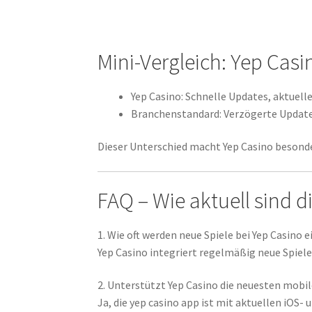
Mini-Vergleich: Yep Cas
Yep Casino: Schnelle Updates, aktuel
Branchenstandard: Verzögerte Updates
Dieser Unterschied macht Yep Casino besonder
FAQ – Wie aktuell sind 
1. Wie oft werden neue Spiele bei Yep Casino 
Yep Casino integriert regelmäßig neue Spiele, 
2. Unterstützt Yep Casino die neuesten mobi
Ja, die yep casino app ist mit aktuellen iOS