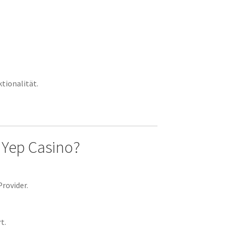
tionalität.
i Yep Casino?
Provider.
t.