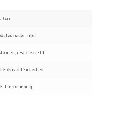
eiten
dates neuer Titel
tionen, responsive UI
 Fokus auf Sicherheit
-Fehlerbehebung