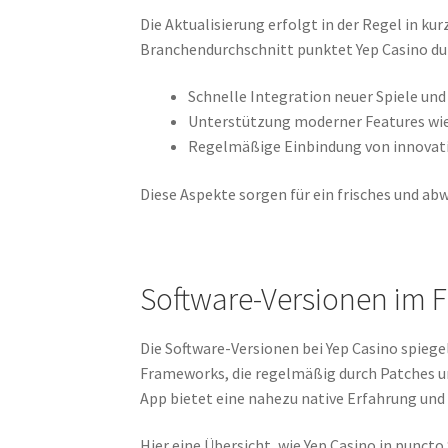
Die Aktualisierung erfolgt in der Regel in 
Branchendurchschnitt punktet Yep Casino du
Schnelle Integration neuer Spiele un
Unterstützung moderner Features wi
Regelmäßige Einbindung von innovat
Diese Aspekte sorgen für ein frisches und ab
Software-Versionen im F
Die Software-Versionen bei Yep Casino spieg
Frameworks, die regelmäßig durch Patches u
App bietet eine nahezu native Erfahrung und 
Hier eine Übersicht, wie Yep Casino in puncto