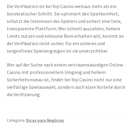
Die Verifikation ist bei Yoji Casino weitaus mehr als ein
bürokratischer Schritt. Sie optimiert den Spielkomfort,
schützt die Interessen des Spielers und sichert eine faire,
transparente Plattform. Wer schnell auszahlen, höhere
Limits nutzen und exklusive Boni erhalten will, kommt an
der Verifikation nicht vorbei. Für ein sicheres und
sorgenfreies Spielvergnügen ist sie unverzichtbar.
Wer auf der Suche nach einem vertrauenswürdigen Online-
Casino mit professionellem Umgang und hohem
Sicherheitsniveau ist, findet bei Yoji Casino nicht nur eine
vielfältige Spielauswahl, sondern auch klare Vorteile durch
die Verifizierung.
Categoria:
Dicas para Negócios