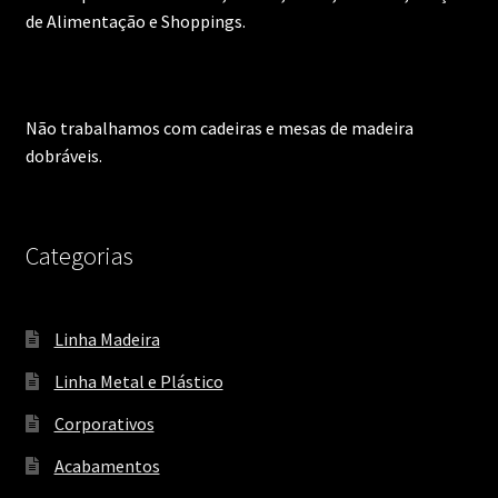
de Alimentação e Shoppings.
Não trabalhamos com cadeiras e mesas de madeira
dobráveis.
Categorias
Linha Madeira
Linha Metal e Plástico
Corporativos
Acabamentos