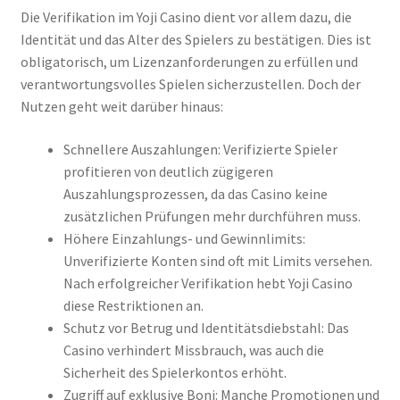
Die Verifikation im Yoji Casino dient vor allem dazu, die
Identität und das Alter des Spielers zu bestätigen. Dies ist
obligatorisch, um Lizenzanforderungen zu erfüllen und
verantwortungsvolles Spielen sicherzustellen. Doch der
Nutzen geht weit darüber hinaus:
Schnellere Auszahlungen: Verifizierte Spieler
profitieren von deutlich zügigeren
Auszahlungsprozessen, da das Casino keine
zusätzlichen Prüfungen mehr durchführen muss.
Höhere Einzahlungs- und Gewinnlimits:
Unverifizierte Konten sind oft mit Limits versehen.
Nach erfolgreicher Verifikation hebt Yoji Casino
diese Restriktionen an.
Schutz vor Betrug und Identitätsdiebstahl: Das
Casino verhindert Missbrauch, was auch die
Sicherheit des Spielerkontos erhöht.
Zugriff auf exklusive Boni: Manche Promotionen und