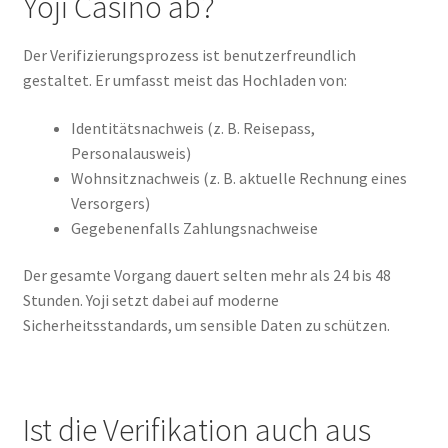
Yoji Casino ab?
Der Verifizierungsprozess ist benutzerfreundlich
gestaltet. Er umfasst meist das Hochladen von:
Identitätsnachweis (z. B. Reisepass,
Personalausweis)
Wohnsitznachweis (z. B. aktuelle Rechnung eines
Versorgers)
Gegebenenfalls Zahlungsnachweise
Der gesamte Vorgang dauert selten mehr als 24 bis 48
Stunden. Yoji setzt dabei auf moderne
Sicherheitsstandards, um sensible Daten zu schützen.
Ist die Verifikation auch aus