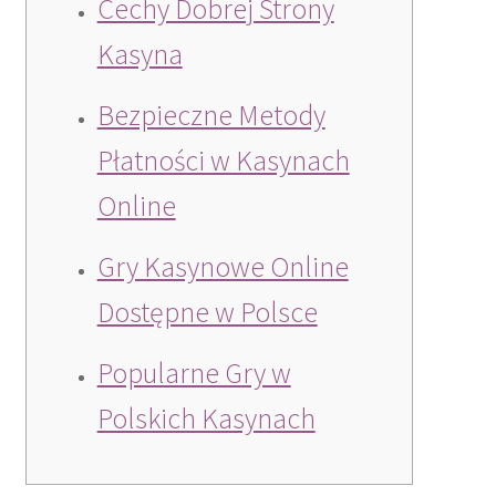
Cechy Dobrej Strony
Kasyna
Bezpieczne Metody
Płatności w Kasynach
Online
Gry Kasynowe Online
Dostępne w Polsce
Popularne Gry w
Polskich Kasynach