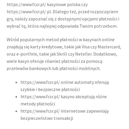
https://www.fcsr.pl/ kasynowe polska czy
https://www.fcsr.pl/ pl. Dlatego też, przed rozpoczęciem
gry, należy zapoznać się z dostępnymi opcjami płatności i
wybrać tę, która najlepiej odpowiada Twoim potrzebom.
Wśród popularnych metod płatności w kasynach online
znajdują się karty kredytowe, takie jak Visa czy Mastercard,
oraz e-portfele, takie jak Skrill czy Neteller. Dodatkowo,
wiele kasyn oferuje również płatności za pomocą
przelewów bankowych lub płatności mobilnych.
https://www.fcsr.pl/ online automaty oferują
szybkie i bezpieczne płatności
https://www.fcsr.pl/ kasyno akceptują różne
metody płatności
https://www.fcsr.pl/ internetowe zapewniają
bezpieczeństwo transakcji