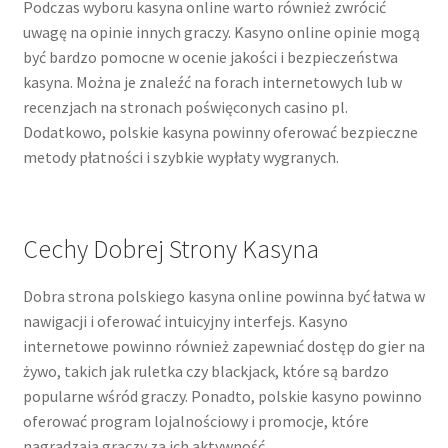
Podczas wyboru kasyna online warto również zwrócić
uwagę na opinie innych graczy. Kasyno online opinie mogą
być bardzo pomocne w ocenie jakości i bezpieczeństwa
kasyna. Można je znaleźć na forach internetowych lub w
recenzjach na stronach poświęconych casino pl.
Dodatkowo, polskie kasyna powinny oferować bezpieczne
metody płatności i szybkie wypłaty wygranych.
Cechy Dobrej Strony Kasyna
Dobra strona polskiego kasyna online powinna być łatwa w
nawigacji i oferować intuicyjny interfejs. Kasyno
internetowe powinno również zapewniać dostęp do gier na
żywo, takich jak ruletka czy blackjack, które są bardzo
popularne wśród graczy. Ponadto, polskie kasyno powinno
oferować program lojalnościowy i promocje, które
nagradzają graczy za ich aktywność.