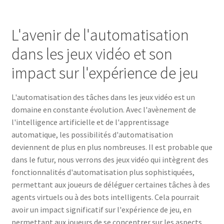
L'avenir de l'automatisation
dans les jeux vidéo et son
impact sur l'expérience de jeu
L'automatisation des tâches dans les jeux vidéo est un
domaine en constante évolution. Avec l'avènement de
l'intelligence artificielle et de l'apprentissage
automatique, les possibilités d'automatisation
deviennent de plus en plus nombreuses. Il est probable que
dans le futur, nous verrons des jeux vidéo qui intègrent des
fonctionnalités d'automatisation plus sophistiquées,
permettant aux joueurs de déléguer certaines tâches à des
agents virtuels ou à des bots intelligents. Cela pourrait
avoir un impact significatif sur l'expérience de jeu, en
permettant aux joueurs de se concentrer sur les aspects