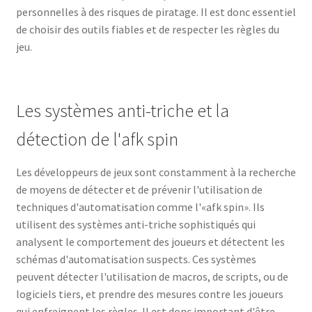
personnelles à des risques de piratage. Il est donc essentiel
de choisir des outils fiables et de respecter les règles du
jeu.
Les systèmes anti-triche et la
détection de l'afk spin
Les développeurs de jeux sont constamment à la recherche
de moyens de détecter et de prévenir l'utilisation de
techniques d'automatisation comme l'«afk spin». Ils
utilisent des systèmes anti-triche sophistiqués qui
analysent le comportement des joueurs et détectent les
schémas d'automatisation suspects. Ces systèmes
peuvent détecter l'utilisation de macros, de scripts, ou de
logiciels tiers, et prendre des mesures contre les joueurs
qui enfreignent les règles. Il est donc important d'être