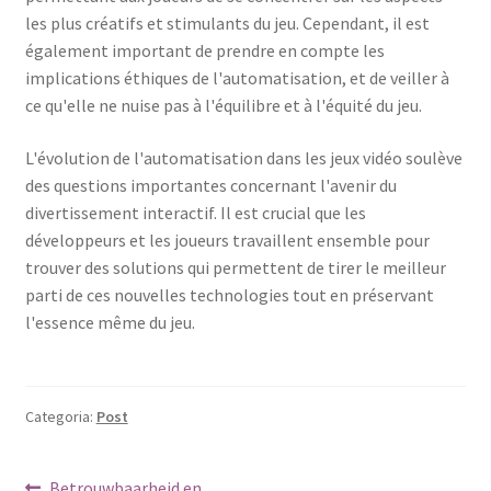
les plus créatifs et stimulants du jeu. Cependant, il est
également important de prendre en compte les
implications éthiques de l'automatisation, et de veiller à
ce qu'elle ne nuise pas à l'équilibre et à l'équité du jeu.
L'évolution de l'automatisation dans les jeux vidéo soulève
des questions importantes concernant l'avenir du
divertissement interactif. Il est crucial que les
développeurs et les joueurs travaillent ensemble pour
trouver des solutions qui permettent de tirer le meilleur
parti de ces nouvelles technologies tout en préservant
l'essence même du jeu.
Categoria:
Post
Post
Betrouwbaarheid en