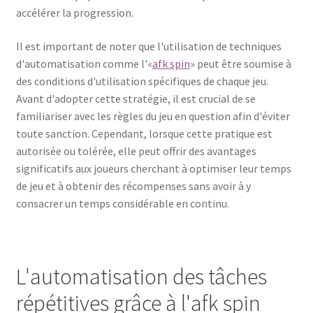
accélérer la progression.
Il est important de noter que l'utilisation de techniques
d'automatisation comme l'«
afk spin
» peut être soumise à
des conditions d'utilisation spécifiques de chaque jeu.
Avant d'adopter cette stratégie, il est crucial de se
familiariser avec les règles du jeu en question afin d'éviter
toute sanction. Cependant, lorsque cette pratique est
autorisée ou tolérée, elle peut offrir des avantages
significatifs aux joueurs cherchant à optimiser leur temps
de jeu et à obtenir des récompenses sans avoir à y
consacrer un temps considérable en continu.
L'automatisation des tâches
répétitives grâce à l'afk spin