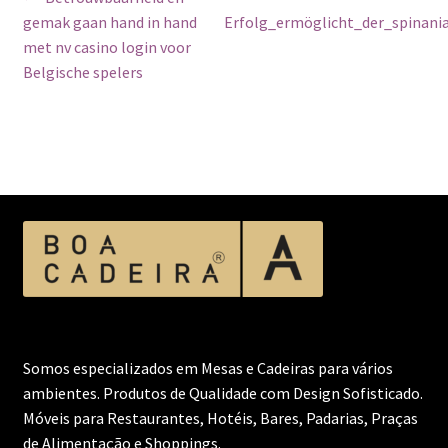
Navegação
anterior:
gemak gaan hand in hand
Erfolg_ermöglicht_der_spinani
de
met nv casino login voor
Post
Belgische spelers
Somos especializados em Mesas e Cadeiras para vários
ambientes. Produtos de Qualidade com Design Sofisticado.
Móveis para Restaurantes, Hotéis, Bares, Padarias, Praças
de Alimentação e Shoppings.