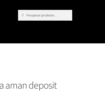
Pesquisar
P
por:
e
s
q
u
i
s
a
r
a aman deposit