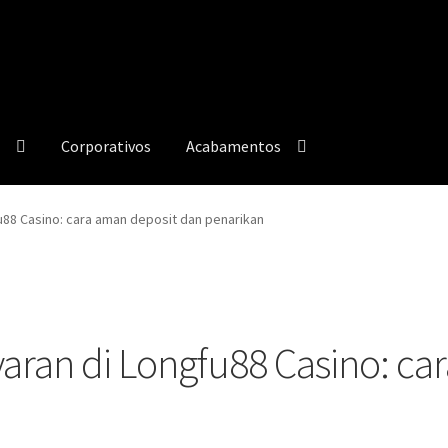
o
Corporativos
Acabamentos
amento Corano
Acabamento MDF
Acabamentos
Ambientes
8 Casino: cara aman deposit dan penarikan
 e Revestimentos Sintéticos
Granito
Home
omos
an di Longfu88 Casino: car