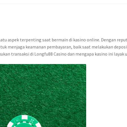
tu aspek terpenting saat bermain di kasino online. Dengan reput
untuk menjaga keamanan pembayaran, baik saat melakukan deposit 
an transaksi di Longfu88 Casino dan mengapa kasino ini layak u