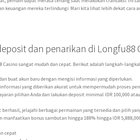
t, pemain dapat merasa tenang saat melakukan transaksi. Ini s
n keuangan mereka terlindungi. Mari kita lihat lebih dekat cara
eposit dan penarikan di Longfu88 
 Casino sangat mudah dan cepat. Berikut adalah langkah-langkah 
dan buat akun baru dengan mengisi informasi yang diperlukan.
informasi yang diberikan akurat untuk mempermudah proses pena
yaran pilihan Anda dan lakukan deposit minimal IDR 100,000 at
 berhasil, jelajahi berbagai permainan yang tersedia dan pilih yan
n manfaatkan bonus sambutan hingga 188% hingga IDR 5,888,000
an cepat