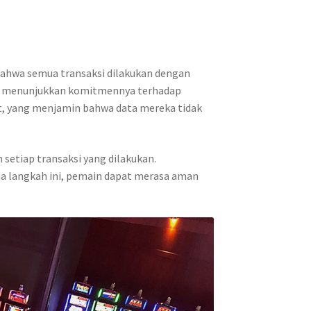
 bahwa semua transaksi dilakukan dengan
fu88 menunjukkan komitmennya terhadap
at, yang menjamin bahwa data mereka tidak
setiap transaksi yang dilakukan.
a langkah ini, pemain dapat merasa aman