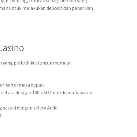
angat penting, terutama bagi pemain yang
 aman untuk melakukan deposit dan penarikan
Casino
yang perlu diikuti untuk memulai.
rikan di masa depan.
au setara dengan 100 USDT untuk pembayaran
g sesuai dengan selera Anda.
.