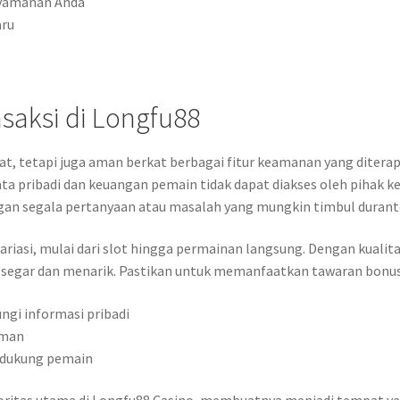
nyamanan Anda
aru
nsaksi di Longfu88
pat, tetapi juga aman berkat berbagai fitur keamanan yang ditera
a pribadi dan keuangan pemain tidak dapat diakses oleh pihak ke
n segala pertanyaan atau masalah yang mungkin timbul durante 
riasi, mulai dari slot hingga permainan langsung. Dengan kualit
egar dan menarik. Pastikan untuk memanfaatkan tawaran bonus da
ngi informasi pribadi
aman
ndukung pemain