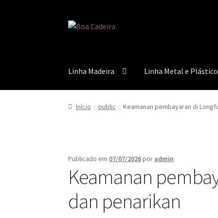
Pular
Pular
para
para
navegação
o
conteúdo
Linha Madeira
Linha Metal e Plástic
Início
Acabamento Assentos e Encostos
Acab
Início
public
Keamanan pembayaran di Longfu8
Bases de Mesas
Blog
Catálogo
Contato
Crepe
Política de reembolso e devoluções
Quem S
Publicado em
07/07/2026
por
admin
Keamanan pembayar
dan penarikan