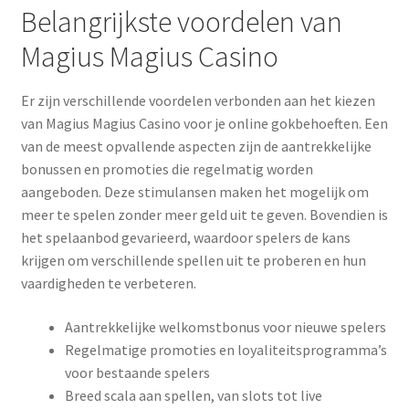
Belangrijkste voordelen van
Magius Magius Casino
Er zijn verschillende voordelen verbonden aan het kiezen
van Magius Magius Casino voor je online gokbehoeften. Een
van de meest opvallende aspecten zijn de aantrekkelijke
bonussen en promoties die regelmatig worden
aangeboden. Deze stimulansen maken het mogelijk om
meer te spelen zonder meer geld uit te geven. Bovendien is
het spelaanbod gevarieerd, waardoor spelers de kans
krijgen om verschillende spellen uit te proberen en hun
vaardigheden te verbeteren.
Aantrekkelijke welkomstbonus voor nieuwe spelers
Regelmatige promoties en loyaliteitsprogramma’s
voor bestaande spelers
Breed scala aan spellen, van slots tot live