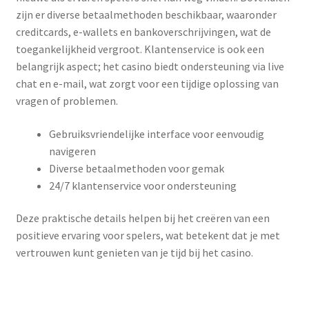
zijn er diverse betaalmethoden beschikbaar, waaronder
creditcards, e-wallets en bankoverschrijvingen, wat de
toegankelijkheid vergroot. Klantenservice is ook een
belangrijk aspect; het casino biedt ondersteuning via live
chat en e-mail, wat zorgt voor een tijdige oplossing van
vragen of problemen.
Gebruiksvriendelijke interface voor eenvoudig
navigeren
Diverse betaalmethoden voor gemak
24/7 klantenservice voor ondersteuning
Deze praktische details helpen bij het creëren van een
positieve ervaring voor spelers, wat betekent dat je met
vertrouwen kunt genieten van je tijd bij het casino.