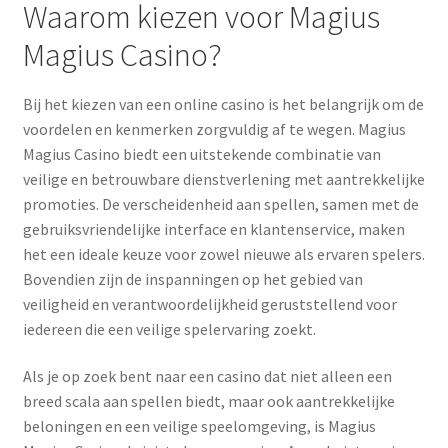
Waarom kiezen voor Magius
Magius Casino?
Bij het kiezen van een online casino is het belangrijk om de
voordelen en kenmerken zorgvuldig af te wegen. Magius
Magius Casino biedt een uitstekende combinatie van
veilige en betrouwbare dienstverlening met aantrekkelijke
promoties. De verscheidenheid aan spellen, samen met de
gebruiksvriendelijke interface en klantenservice, maken
het een ideale keuze voor zowel nieuwe als ervaren spelers.
Bovendien zijn de inspanningen op het gebied van
veiligheid en verantwoordelijkheid geruststellend voor
iedereen die een veilige spelervaring zoekt.
Als je op zoek bent naar een casino dat niet alleen een
breed scala aan spellen biedt, maar ook aantrekkelijke
beloningen en een veilige speelomgeving, is Magius