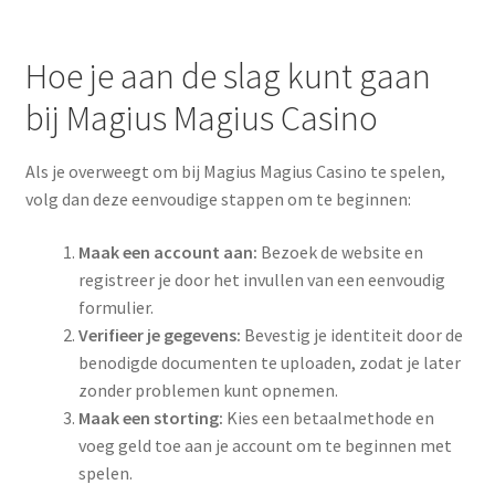
Hoe je aan de slag kunt gaan
bij Magius Magius Casino
Als je overweegt om bij Magius Magius Casino te spelen,
volg dan deze eenvoudige stappen om te beginnen:
Maak een account aan:
Bezoek de website en
registreer je door het invullen van een eenvoudig
formulier.
Verifieer je gegevens:
Bevestig je identiteit door de
benodigde documenten te uploaden, zodat je later
zonder problemen kunt opnemen.
Maak een storting:
Kies een betaalmethode en
voeg geld toe aan je account om te beginnen met
spelen.