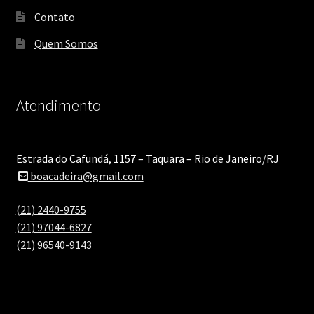
Contato
Quem Somos
Atendimento
Estrada do Cafundá, 1157 – Taquara – Rio de Janeiro/RJ
boacadeira@gmail.com
(21) 2440-9755
(21) 97044-6827
(21) 96540-9143