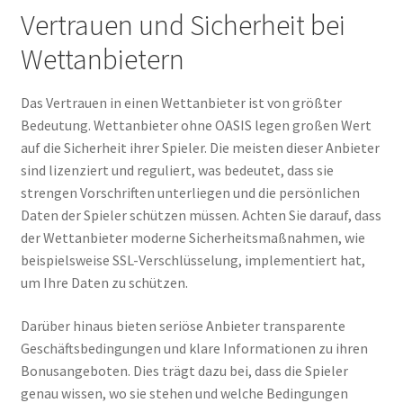
Vertrauen und Sicherheit bei
Wettanbietern
Das Vertrauen in einen Wettanbieter ist von größter
Bedeutung. Wettanbieter ohne OASIS legen großen Wert
auf die Sicherheit ihrer Spieler. Die meisten dieser Anbieter
sind lizenziert und reguliert, was bedeutet, dass sie
strengen Vorschriften unterliegen und die persönlichen
Daten der Spieler schützen müssen. Achten Sie darauf, dass
der Wettanbieter moderne Sicherheitsmaßnahmen, wie
beispielsweise SSL-Verschlüsselung, implementiert hat,
um Ihre Daten zu schützen.
Darüber hinaus bieten seriöse Anbieter transparente
Geschäftsbedingungen und klare Informationen zu ihren
Bonusangeboten. Dies trägt dazu bei, dass die Spieler
genau wissen, wo sie stehen und welche Bedingungen