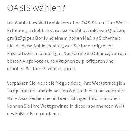
OASIS wählen?
Die Wahl eines Wettanbieters ohne OASIS kann Ihre Wett-
Erfahrung erheblich verbessern. Mit attraktiven Quoten,
großzügigen Boni und einem hohen Maß an Sicherheit
bieten diese Anbieter alles, was Sie für erfolgreiche
Fußballwetten benötigen. Nutzen Sie die Chance, von den
besten Angeboten und Aktionen zu profitieren und
erhöhen Sie Ihre Gewinnchancen.
Verpassen Sie nicht die Möglichkeit, Ihre Wettstrategien
zu optimieren und die besten Wettanbieter auszuwählen.
Mit etwas Recherche und den richtigen Informationen
können Sie Ihre Wettgewinne in dieser spannenden Welt
des Fußballs maximieren.