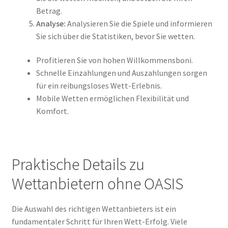
Betrag.
Analyse:
Analysieren Sie die Spiele und informieren
Sie sich über die Statistiken, bevor Sie wetten.
Profitieren Sie von hohen Willkommensboni.
Schnelle Einzahlungen und Auszahlungen sorgen
für ein reibungsloses Wett-Erlebnis.
Mobile Wetten ermöglichen Flexibilität und
Komfort.
Praktische Details zu
Wettanbietern ohne OASIS
Die Auswahl des richtigen Wettanbieters ist ein
fundamentaler Schritt für Ihren Wett-Erfolg. Viele