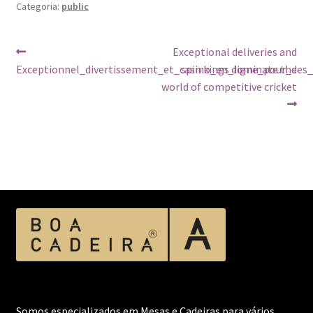
Categoria:
public
Navegação
Post
Próximo
Exceptional deliveries and
anterior:
post:
Exceptionnel_divertissement_et_casino_en_ligne_pour_des_s
spin kings dominate the
de
world of competitive cricket
Post
Somos especializados em Mesas e Cadeiras para vários