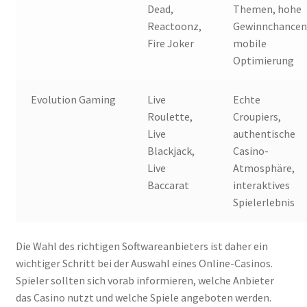
Dead,
Themen, hohe
Reactoonz,
Gewinnchancen
Fire Joker
mobile
Optimierung
Evolution Gaming
Live
Echte
Roulette,
Croupiers,
Live
authentische
Blackjack,
Casino-
Live
Atmosphäre,
Baccarat
interaktives
Spielerlebnis
Die Wahl des richtigen Softwareanbieters ist daher ein
wichtiger Schritt bei der Auswahl eines Online-Casinos.
Spieler sollten sich vorab informieren, welche Anbieter
das Casino nutzt und welche Spiele angeboten werden.