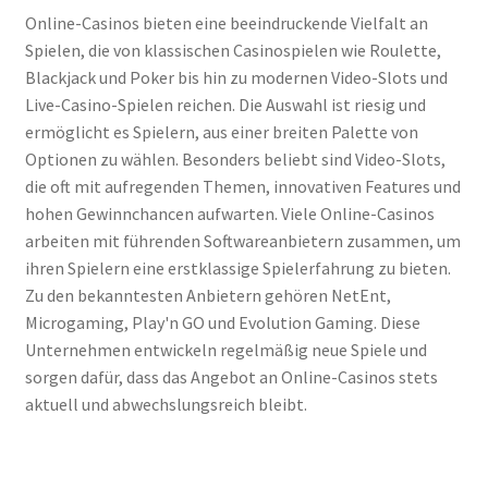
Online-Casinos bieten eine beeindruckende Vielfalt an
Spielen, die von klassischen Casinospielen wie Roulette,
Blackjack und Poker bis hin zu modernen Video-Slots und
Live-Casino-Spielen reichen. Die Auswahl ist riesig und
ermöglicht es Spielern, aus einer breiten Palette von
Optionen zu wählen. Besonders beliebt sind Video-Slots,
die oft mit aufregenden Themen, innovativen Features und
hohen Gewinnchancen aufwarten. Viele Online-Casinos
arbeiten mit führenden Softwareanbietern zusammen, um
ihren Spielern eine erstklassige Spielerfahrung zu bieten.
Zu den bekanntesten Anbietern gehören NetEnt,
Microgaming, Play'n GO und Evolution Gaming. Diese
Unternehmen entwickeln regelmäßig neue Spiele und
sorgen dafür, dass das Angebot an Online-Casinos stets
aktuell und abwechslungsreich bleibt.