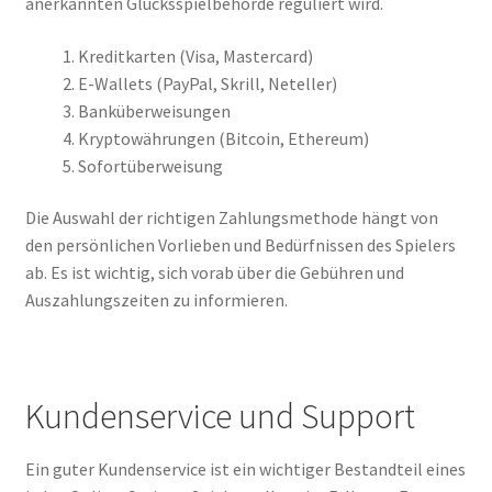
anerkannten Glücksspielbehörde reguliert wird.
Kreditkarten (Visa, Mastercard)
E-Wallets (PayPal, Skrill, Neteller)
Banküberweisungen
Kryptowährungen (Bitcoin, Ethereum)
Sofortüberweisung
Die Auswahl der richtigen Zahlungsmethode hängt von
den persönlichen Vorlieben und Bedürfnissen des Spielers
ab. Es ist wichtig, sich vorab über die Gebühren und
Auszahlungszeiten zu informieren.
Kundenservice und Support
Ein guter Kundenservice ist ein wichtiger Bestandteil eines