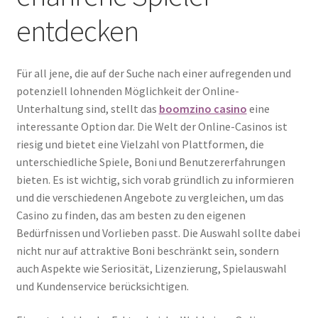
entdecken
Für all jene, die auf der Suche nach einer aufregenden und
potenziell lohnenden Möglichkeit der Online-
Unterhaltung sind, stellt das
boomzino casino
eine
interessante Option dar. Die Welt der Online-Casinos ist
riesig und bietet eine Vielzahl von Plattformen, die
unterschiedliche Spiele, Boni und Benutzererfahrungen
bieten. Es ist wichtig, sich vorab gründlich zu informieren
und die verschiedenen Angebote zu vergleichen, um das
Casino zu finden, das am besten zu den eigenen
Bedürfnissen und Vorlieben passt. Die Auswahl sollte dabei
nicht nur auf attraktive Boni beschränkt sein, sondern
auch Aspekte wie Seriosität, Lizenzierung, Spielauswahl
und Kundenservice berücksichtigen.