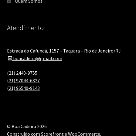
Quem Somos
Atendimento
Estrada do Cafundá, 1157 – Taquara – Rio de Janeiro/RJ
boacadeira@gmail.com
(21) 2440-9755
(21) 97044-6827
(21) 96540-9143
© Boa Cadeira 2026
Construído com Storefront e WooCommerce
.