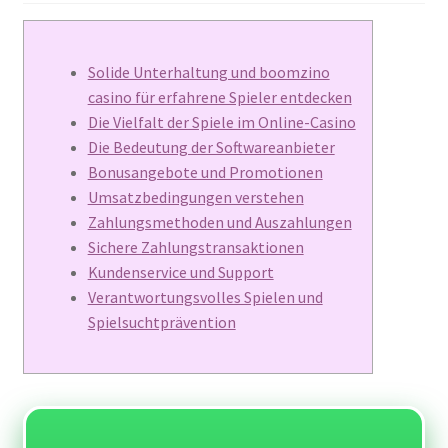
Blog
Solide Unterhaltung und boomzino
Catálogo
casino für erfahrene Spieler entdecken
Die Vielfalt der Spiele im Online-Casino
Contato
Die Bedeutung der Softwareanbieter
Bonusangebote und Promotionen
Crepe e Revestimentos Sintéticos
Umsatzbedingungen verstehen
Zahlungsmethoden und Auszahlungen
Granito
Sichere Zahlungstransaktionen
Kundenservice und Support
Home
Verantwortungsvolles Spielen und
Spielsuchtprävention
Política de reembolso e devoluções
Quem Somos