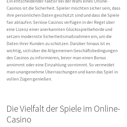
Ein entscheidender Faktor bei der Wahl eines Online-
Casinos ist die Sicherheit. Spieler möchten sicher sein, dass
ihre persönlichen Daten geschützt sind und dass die Spiele
fair ablaufen. Seriöse Casinos verfügen in der Regel über
eine Lizenz einer anerkannten Glücksspielbehörde und
setzen modernste Sicherheitsmaßnahmen ein, um die
Daten ihrer Kunden zu schützen. Darüber hinaus ist es
wichtig, sich über die Allgemeinen Geschäftsbedingungen
des Casinos zu informieren, bevor man einen Bonus
annimmt oder eine Einzahlung vornimmt. So vermeidet
man unangenehme Überraschungen und kann das Spiel in
vollen Zügen genießen.
Die Vielfalt der Spiele im Online-
Casino