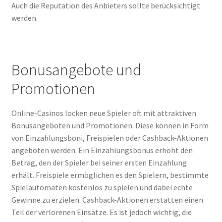
Auch die Reputation des Anbieters sollte berücksichtigt
werden.
Bonusangebote und
Promotionen
Online-Casinos locken neue Spieler oft mit attraktiven
Bonusangeboten und Promotionen. Diese können in Form
von Einzahlungsboni, Freispielen oder Cashback-Aktionen
angeboten werden. Ein Einzahlungsbonus erhöht den
Betrag, den der Spieler bei seiner ersten Einzahlung
erhält. Freispiele ermöglichen es den Spielern, bestimmte
Spielautomaten kostenlos zu spielen und dabei echte
Gewinne zu erzielen. Cashback-Aktionen erstatten einen
Teil der verlorenen Einsätze. Es ist jedoch wichtig, die