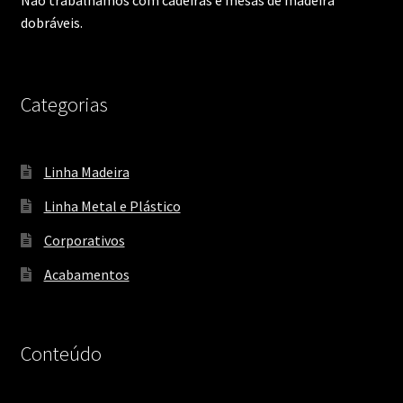
Não trabalhamos com cadeiras e mesas de madeira
dobráveis.
Categorias
Linha Madeira
Linha Metal e Plástico
Corporativos
Acabamentos
Conteúdo