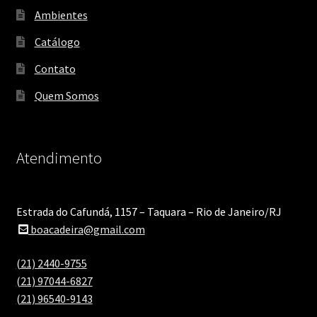
Ambientes
Catálogo
Contato
Quem Somos
Atendimento
Estrada do Cafundá, 1157 – Taquara – Rio de Janeiro/RJ
boacadeira@gmail.com
(21) 2440-9755
(21) 97044-6827
(21) 96540-9143