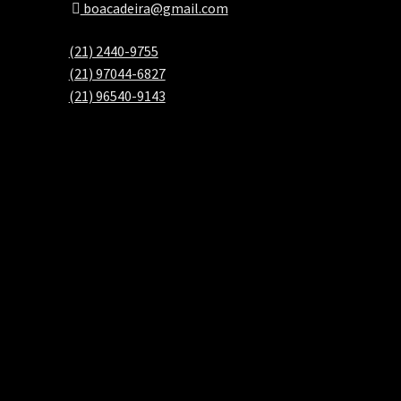
boacadeira@gmail.com
(21) 2440-9755
(21) 97044-6827
(21) 96540-9143