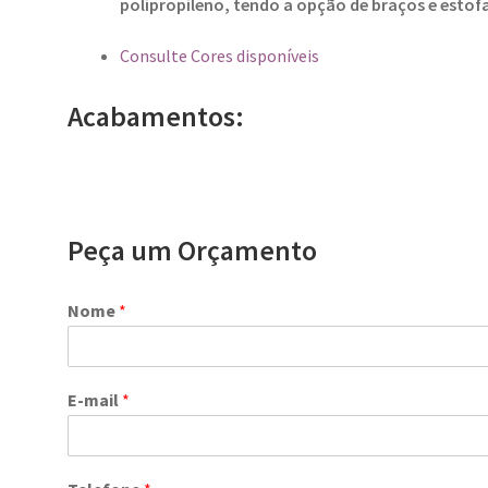
polipropileno, tendo a opção de braços e esto
Consulte Cores disponíveis
Acabamentos:
Peça um Orçamento
Nome
*
E-mail
*