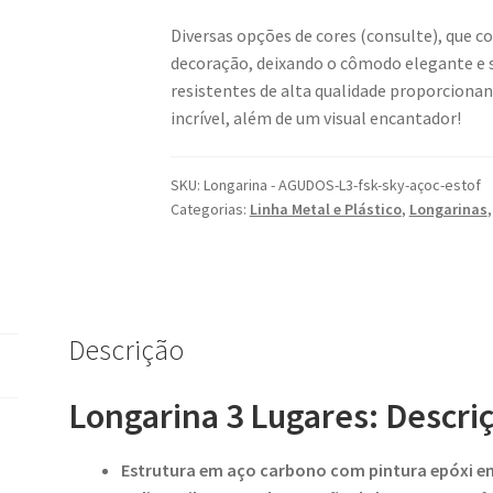
Diversas opções de cores (consulte), qu
decoração, deixando o cômodo elegante e s
resistentes de alta qualidade proporciona
incrível, além de um visual encantador!
SKU:
Longarina - AGUDOS-L3-fsk-sky-açoc-estof
Categorias:
Linha Metal e Plástico
,
Longarinas
Descrição
Longarina 3 Lugares: Descri
Estrutura em aço carbono com pintura epóxi em