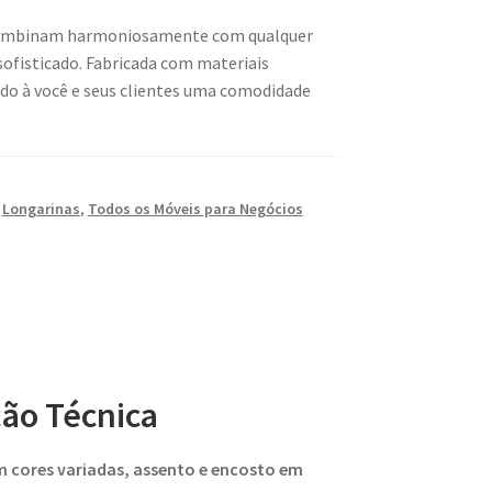
e combinam harmoniosamente com qualquer
ofisticado. Fabricada com materiais
ndo à você e seus clientes uma comodidade
,
Longarinas
,
Todos os Móveis para Negócios
ção Técnica
 cores variadas, assento e encosto em