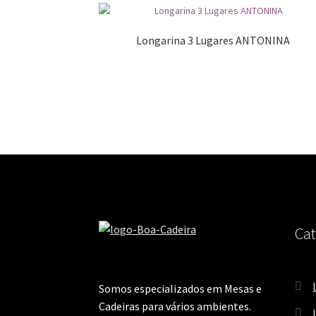
Longarina 3 Lugares ANTONINA
Cat
Somos especializados em Mesas e
Cadeiras para vários ambientes.