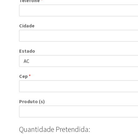
Telefone
*
Cidade
Estado
Cep
*
Produto (s)
Quantidade Pretendida: