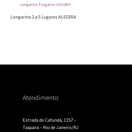
Longarina 2 a 5 Lugares ALEGRIA
Atendimento
Estrada do Cafundá, 1157 –
Taquara – Rio de Janeiro/RJ