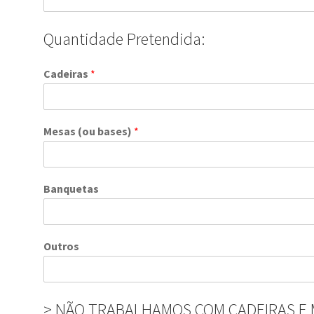
Quantidade Pretendida:
Cadeiras
*
Mesas (ou bases)
*
Banquetas
Outros
> NÃO TRABALHAMOS COM CADEIRAS E 