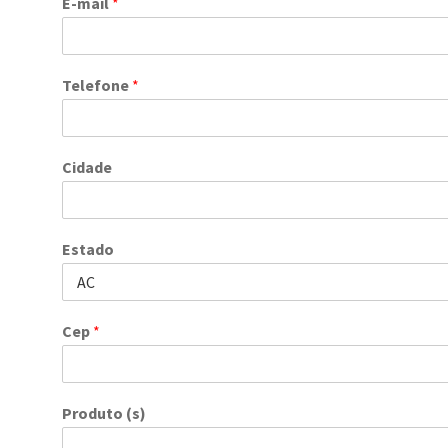
E-mail
*
Telefone
*
Cidade
Estado
Cep
*
Produto (s)