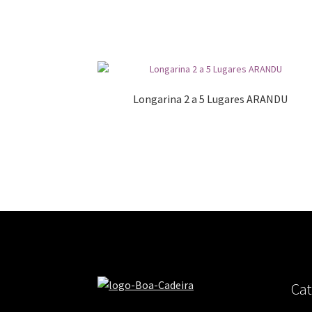
Longarina 2 a 5 Lugares ARANDU
Cat